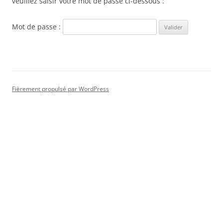
veuillez saisir votre mot de passe ci-dessous :
Mot de passe :
Fièrement propulsé par WordPress