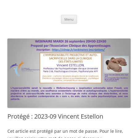
Clinique des Apprentissages
Association CLINAP
Aller
Menu
au
contenu
Protégé : 2023-09 Vincent Estellon
Cet article est protégé par un mot de passe. Pour le lire,