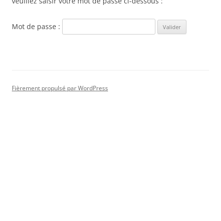
veuillez saisir votre mot de passe ci-dessous :
Mot de passe :
Fièrement propulsé par WordPress