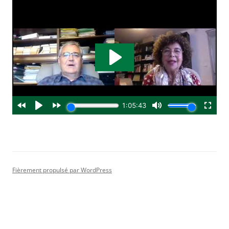
Fièrement propulsé par WordPress