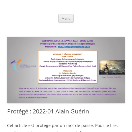
Clinique des Apprentissages
Association CLINAP
Aller
Menu
au
contenu
Protégé : 2022-01 Alain Guérin
Cet article est protégé par un mot de passe. Pour le lire,