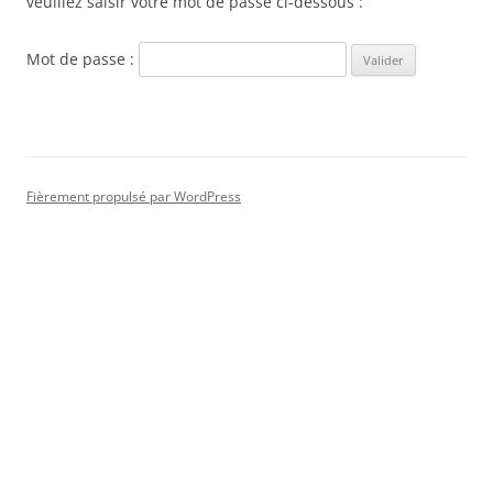
veuillez saisir votre mot de passe ci-dessous :
Mot de passe :
Fièrement propulsé par WordPress